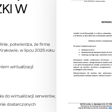
KI W
nie, potwierdza, że firma
 Krakowie, w lipcu 2025 roku
em wirtualizacji
.
a do wirtualizacji serwerów,
żenie dostarczonych