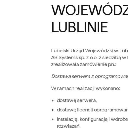
WOJEWÓDZ
LUBLINIE
Lubelski Urząd Wojewódzki w Lubli
AB Systems sp. z o.o. z siedzibą w
zrealizowała zamówienie pn.:
Dostawa serwera z oprogramowani
W ramach realizacji wykonano:
dostawę serwera,
dostawę licencji oprogramowani
instalację, konfigurację i wdro
rozwiązań.