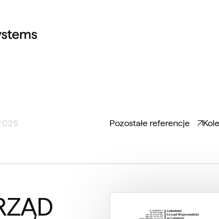
2025
Pozostałe referencje
Kole
URZĄD