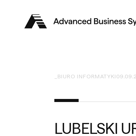
Advanced
Business
Systems
_
BIURO INFORMATYKI
09.09.
LUBELSKI 