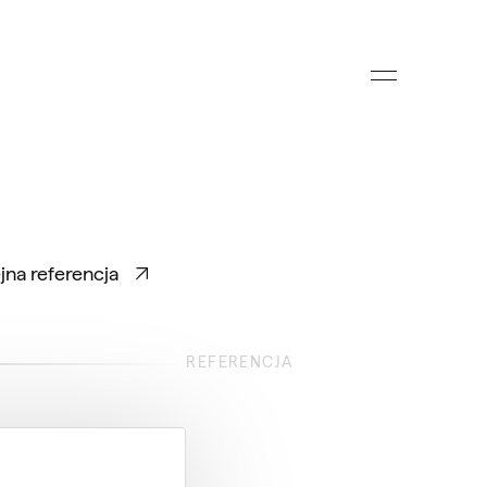
jna referencja
REFERENCJA