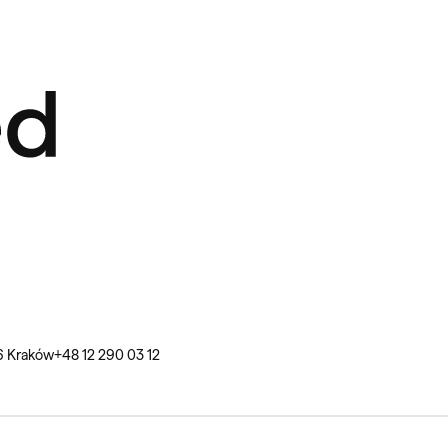
586 Kraków
+48 12 290 03 12