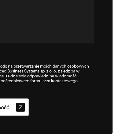
odę na przetwarzanie moich danych osobowych
ed Business Systems sp. z o. o. z siedzibą w
celu udzielenia odpowiedzi na wiadomość
a pośrednictwem formularza kontaktowego.