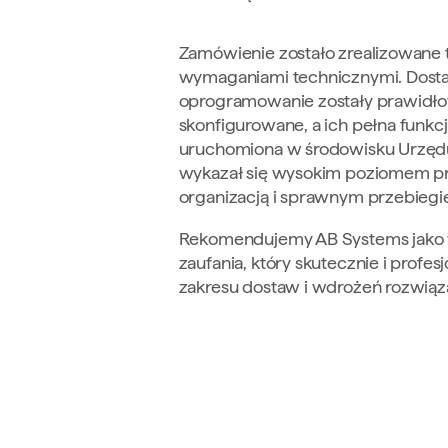
Zamówienie zostało zrealizowane 
wymaganiami technicznymi. Dosta
oprogramowanie zostały prawidło
skonfigurowane, a ich pełna funkc
uruchomiona w środowisku Urzędu
wykazał się wysokim poziomem pr
organizacją i sprawnym przebiegiem
Rekomendujemy AB Systems jak
zaufania, który skutecznie i profesj
zakresu dostaw i wdrożeń rozwiąza